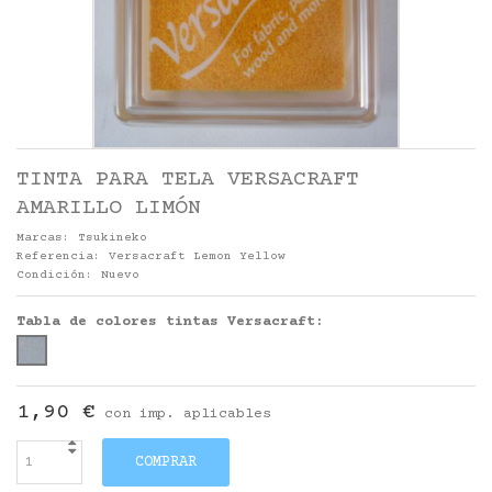
TINTA PARA TELA VERSACRAFT
AMARILLO LIMÓN
Marcas:
Tsukineko
Referencia:
Versacraft Lemon Yellow
Condición:
Nuevo
Tabla de colores tintas Versacraft:
1,90 €
con imp. aplicables
COMPRAR