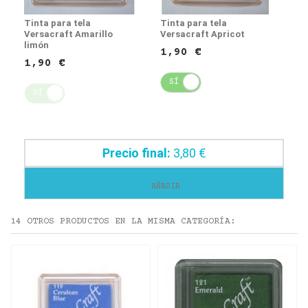
Tinta para tela
Tinta para tela
Versacraft Amarillo
Versacraft Apricot
limón
1,90 €
1,90 €
SÍ
NO
SÍ
NO
Precio final:
3,80 €
AÑADIR
14 OTROS PRODUCTOS EN LA MISMA CATEGORÍA: