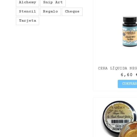
Alchemy
Snip Art
Stencil
Regalo
Cheque
Tarjeta
CERA LÍQUIDA NEG
90ML
6,60 
COMPRA