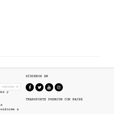
SÍGUENOS EN
des y
TRANSPORTE PREMIUM CON NACEX
ue
conforme a