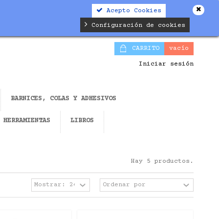
Acepto Cookies
Configuración de cookies
CARRITO
vacío
Iniciar sesión
BARNICES, COLAS Y ADHESIVOS
HERRAMIENTAS
LIBROS
Hay 5 productos.