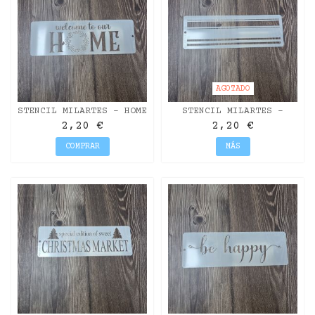
AGOTADO
STENCIL MILARTES - HOME
STENCIL MILARTES -
RAYAS
2,20 €
2,20 €
COMPRAR
MÁS