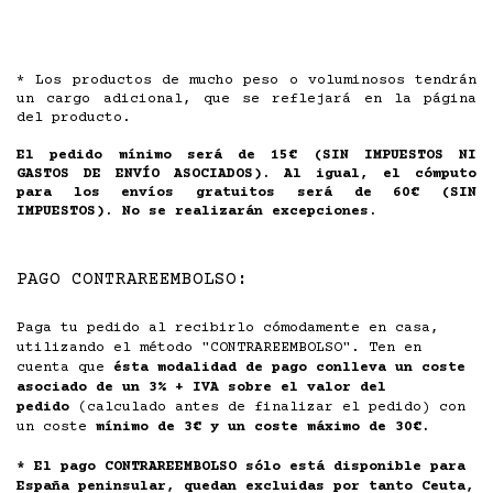
* Los productos de mucho peso o voluminosos tendrán
un cargo adicional, que se reflejará en la página
del producto.
El pedido mínimo será de 15€ (SIN IMPUESTOS NI
GASTOS DE ENVÍO ASOCIADOS). Al igual, el cómputo
para los envíos gratuitos será de 60€ (SIN
IMPUESTOS).
No se realizarán excepciones.
PAGO CONTRAREEMBOLSO:
Paga tu pedido al recibirlo cómodamente en casa,
utilizando el método "CONTRAREEMBOLSO". Ten en
cuenta que
ésta modalidad de pago conlleva un coste
asociado de un 3% + IVA sobre el valor del
pedido
(calculado antes de finalizar el pedido) con
un coste
mínimo de 3€ y un coste máximo de 30€.
* El pago CONTRAREEMBOLSO sólo está disponible para
España peninsular, quedan excluidas por tanto Ceuta,