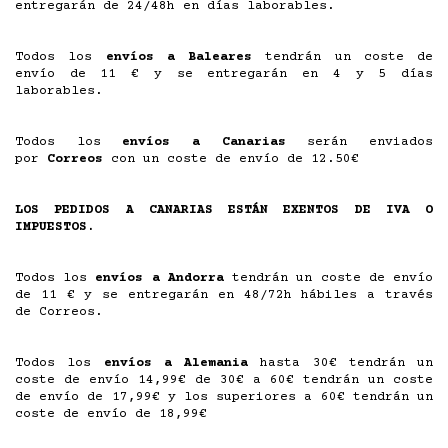
entregarán de 24/48h en días laborables.
Todos los
envíos a Baleares
tendrán un coste de
envío de 11 € y se entregarán en 4 y 5 días
laborables.
Todos los
envíos a Canarias
serán enviados
por
Correos
con un coste de envío de 12.50€
LOS PEDIDOS A CANARIAS ESTÁN EXENTOS DE IVA O
IMPUESTOS.
Todos los
envíos a Andorra
tendrán un coste de envío
de 11 € y se entregarán en 48/72h hábiles a través
de Correos.
Todos los
envíos a Alemania
hasta 30€ tendrán un
coste de envío 14,99€ de 30€ a 60€ tendrán un coste
de envío de 17,99€ y los superiores a 60€ tendrán un
coste de envío de 18,99€