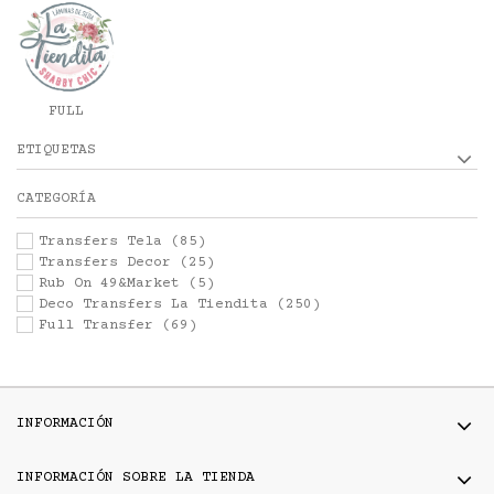
LA TIENDITA
FULL
TRANSFER
ETIQUETAS
CATEGORÍA
Transfers Tela
(85)
Transfers Decor
(25)
Rub On 49&Market
(5)
Deco Transfers La Tiendita
(250)
Full Transfer
(69)
INFORMACIÓN
INFORMACIÓN SOBRE LA TIENDA