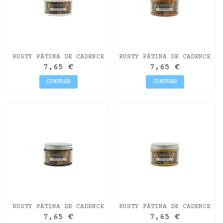
RUSTY PÁTINA DE CADENCE
RUSTY PÁTINA DE CADENCE
150ML BLANCO
150ML NARANJA
7,65 €
7,65 €
COMPRAR
COMPRAR
RUSTY PÁTINA DE CADENCE
RUSTY PÁTINA DE CADENCE
150ML GRIS NEGRO
150ML AMARILLO OXIDO
7,65 €
7,65 €