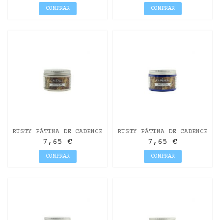
COMPRAR
COMPRAR
RUSTY PÁTINA DE CADENCE
RUSTY PÁTINA DE CADENCE
150ML CRUDO
150ML LAPIZLÁZULI
7,65 €
7,65 €
COMPRAR
COMPRAR