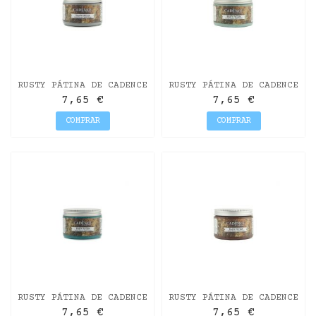
RUSTY PÁTINA DE CADENCE
RUSTY PÁTINA DE CADENCE
150ML GRIS
150ML VERDE MOHO
7,65 €
7,65 €
COMPRAR
COMPRAR
RUSTY PÁTINA DE CADENCE
RUSTY PÁTINA DE CADENCE
150ML VERDE
150ML MARRÓN
7,65 €
7,65 €