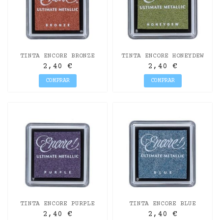
TINTA ENCORE BRONZE
TINTA ENCORE HONEYDEW
METALLIC 12GR.
METALLIC 12GR.
2,40 €
2,40 €
COMPRAR
COMPRAR
TINTA ENCORE PURPLE
TINTA ENCORE BLUE
METALLIC 12GR.
METALLIC 12GR.
2,40 €
2,40 €