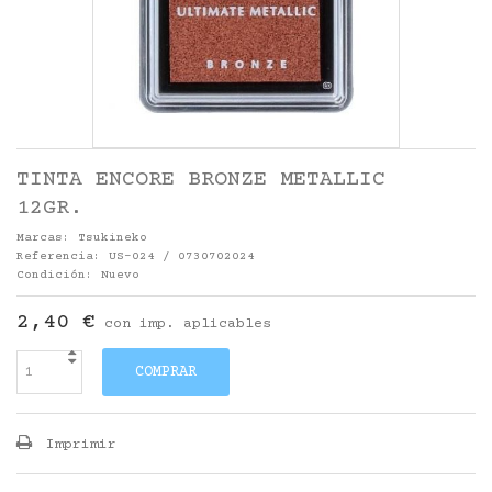
TINTA ENCORE BRONZE METALLIC
12GR.
Marcas:
Tsukineko
Referencia:
US-024 / 0730702024
Condición:
Nuevo
2,40 €
con imp. aplicables
COMPRAR
Imprimir