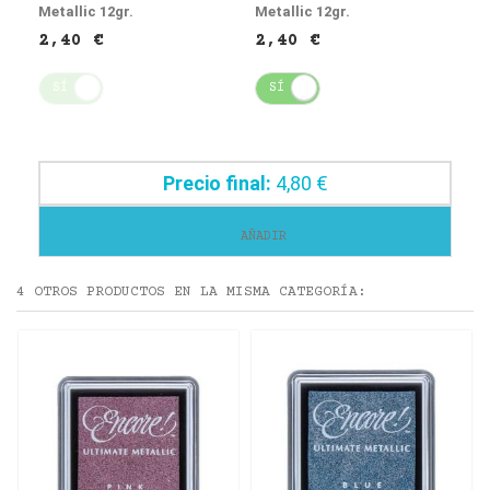
Metallic 12gr.
Metallic 12gr.
2,40 €
2,40 €
SÍ
NO
SÍ
NO
Precio final:
4,80 €
AÑADIR
4 OTROS PRODUCTOS EN LA MISMA CATEGORÍA: