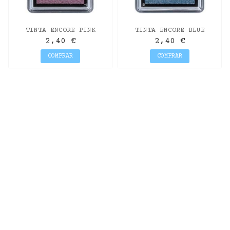
TINTA ENCORE PINK
TINTA ENCORE BLUE
METALLIC 12GR.
METALLIC 12GR.
2,40 €
2,40 €
COMPRAR
COMPRAR