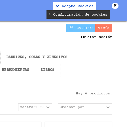
Acepto Cookies
Configuración de cookies
CARRITO
vacío
Iniciar sesión
BARNICES, COLAS Y ADHESIVOS
HERRAMIENTAS
LIBROS
Hay 6 productos.