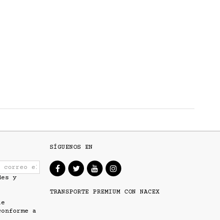
SÍGUENOS EN
des y
TRANSPORTE PREMIUM CON NACEX
ue
conforme a