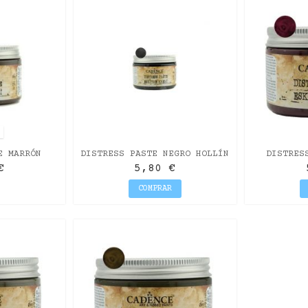
O
E MARRÓN
DISTRESS PASTE NEGRO HOLLÍN
DISTRES
O
€
5,80 €
COMPRAR