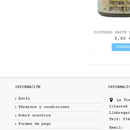
DISTRESS PASTE 
5,80 
COMPRA
INFORMACIÓN
INFORMACI
Envío
La Ti
C/Laureà 
Términos y condiciones
Llobregat
Sobre nosotros
Telf: 934
Formas de pago
Email: