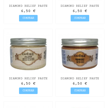
DIAMOND RELIEF PASTE
DIAMOND RELIEF PASTE
PINK 150ML
GOLD 150ML
6,50 €
6,50 €
COMPRAR
COMPRAR
DIAMOND RELIEF PASTE
DIAMOND RELIEF PASTE
CHAMPAGNE 150ML
BRONZE 150ML
6,50 €
6,50 €
COMPRAR
COMPRAR