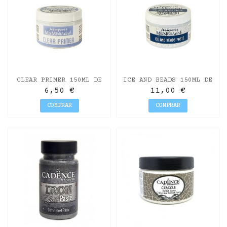
CLEAR PRIMER 150ML DE
ICE AND BEADS 150ML DE
STAMPERIA
STAMPERIA
6,50 €
11,00 €
COMPRAR
COMPRAR