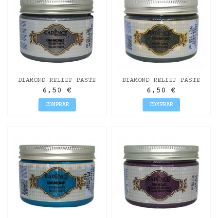
DIAMOND RELIEF PASTE
DIAMOND RELIEF PASTE
SILVER 150ML
GREEN 150ML
6,50 €
6,50 €
COMPRAR
COMPRAR