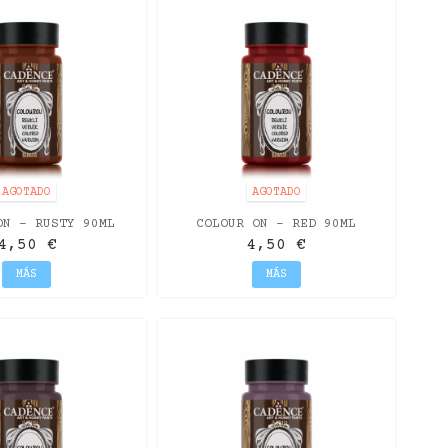
AGOTADO
AGOTADO
ON - RUSTY 90ML
COLOUR ON - RED 90ML
4,50 €
4,50 €
MÁS
MÁS