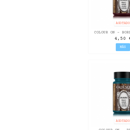
AGOTAD
COLOUR ON - BOR
4,50 
MÁS
AGOTAD