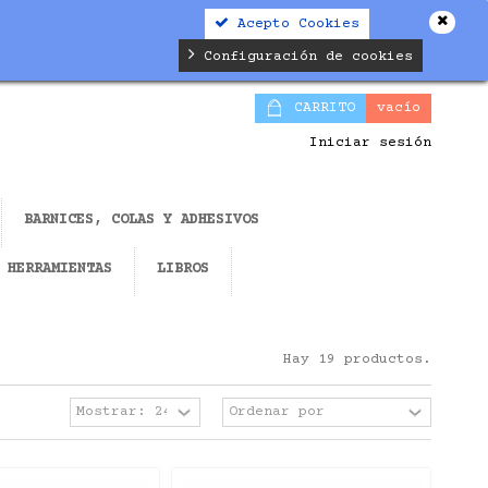
Acepto Cookies
Configuración de cookies
CARRITO
vacío
Iniciar sesión
BARNICES, COLAS Y ADHESIVOS
HERRAMIENTAS
LIBROS
Hay 19 productos.