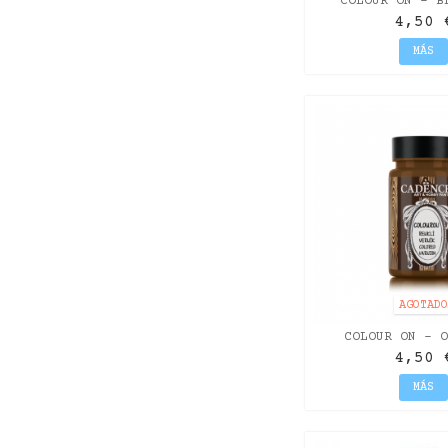
COLOUR ON - B
4,50 
MÁS
AGOTAD
COLOUR ON - O
4,50 
MÁS