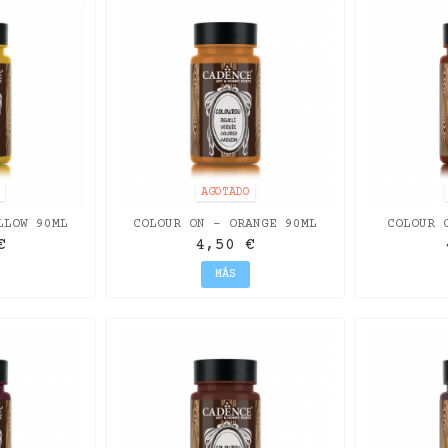
O
AGOTADO
LLOW 90ML
COLOUR ON - ORANGE 90ML
COLOUR 
€
4,50 €
MÁS