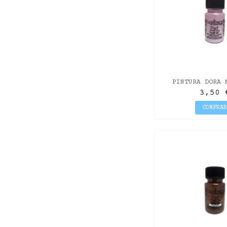
PINTURA DORA 
PRIMAVE
3,50 
COMPRA