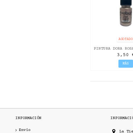
AGOTAD
PINTURA DORA ROS
3,50 
MÁS
INFORMACIÓN
INFORMACI
Envío
La Ti