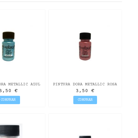
ORA METALLIC AZUL
PINTURA DORA METALLIC ROSA
ARQUERO
SORBETE
3,50 €
3,50 €
COMPRAR
COMPRAR