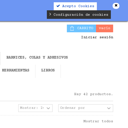
Acepto Cookies
Configuración de cookies
CARRITO
vacío
Iniciar sesión
BARNICES, COLAS Y ADHESIVOS
HERRAMIENTAS
LIBROS
Hay 42 productos.
Mostrar todos