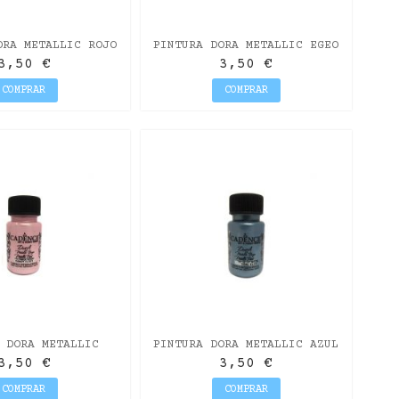
ORA METALLIC ROJO
PINTURA DORA METALLIC EGEO
50ML
50ML
3,50 €
3,50 €
COMPRAR
COMPRAR
 DORA METALLIC
PINTURA DORA METALLIC AZUL
 DE AZUCAR 50ML
MAREA 50ML
3,50 €
3,50 €
COMPRAR
COMPRAR