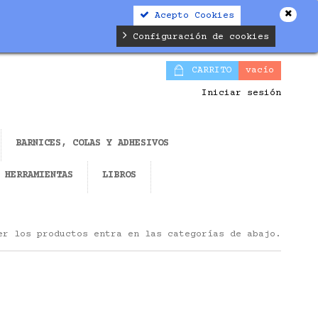
Acepto Cookies
Configuración de cookies
CARRITO
vacío
Iniciar sesión
BARNICES, COLAS Y ADHESIVOS
HERRAMIENTAS
LIBROS
er los productos entra en las categorías de abajo.