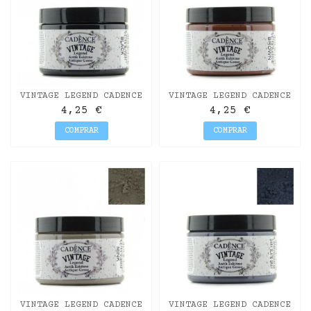
VINTAGE LEGEND CADENCE
VINTAGE LEGEND CADENCE
NEGRO 150ML
MARRÓN 150ML
4,25 €
4,25 €
COMPRAR
COMPRAR
VINTAGE LEGEND CADENCE
VINTAGE LEGEND CADENCE