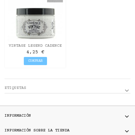
VINTAGE LEGEND CADENCE
BLANCO 150ML
4,25 €
COMPRAR
ETIQUETAS
INFORMACIÓN
INFORMACIÓN SOBRE LA TIENDA