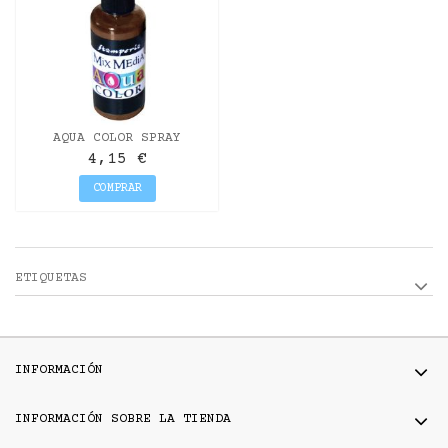
AQUA COLOR SPRAY
LEATHER 60ML
4,15 €
COMPRAR
ETIQUETAS
INFORMACIÓN
INFORMACIÓN SOBRE LA TIENDA