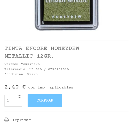
TINTA ENCORE HONEYDEW
METALLIC 12GR.
Marcas:
Tsukineko
Referencia:
US-018 / 0730702018
Condición:
Nuevo
2,40 €
con imp. aplicables
COMPRAR
Imprimir