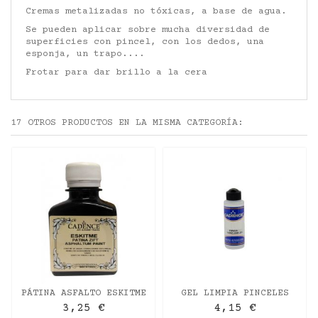
Cremas metalizadas no tóxicas, a base de agua.
Se pueden aplicar sobre mucha diversidad de
superficies con pincel, con los dedos, una
esponja, un trapo....
Frotar para dar brillo a la cera
17 OTROS PRODUCTOS EN LA MISMA CATEGORÍA:
PÁTINA ASFALTO ESKITME
GEL LIMPIA PINCELES
DE CADENCE
CADENCE 120ML
3,25 €
4,15 €