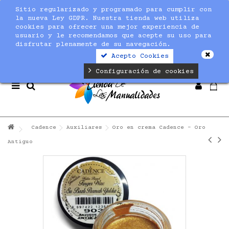
Sitio regularizado y programado para cumplir con
Notice
: Undefined index: max_amount in
la nueva Ley GDPR. Nuestra tienda web utiliza
/home/nuevaltm/public_html/modules/sequracheckout/lib/Se
cookies para ofrecer una mejor experiencia de
on line
19
usuario y le recomendamos que acepte su uso para
disfrutar plenamente de su navegación.
Acepto Cookies
Configuración de cookies
Cadence
Auxiliares
Oro en crema Cadence - Oro
Antiguo