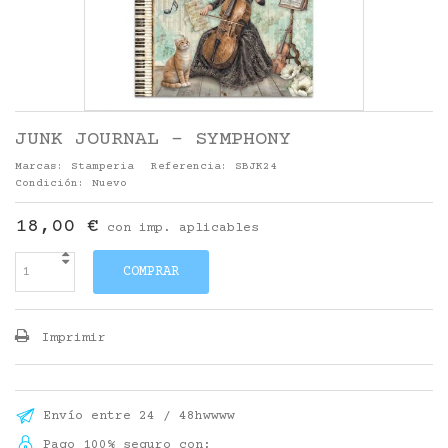
JUNK JOURNAL - SYMPHONY
Marcas:
Stamperia
Referencia:
SBJK24
Condición:
Nuevo
18,00 €
con imp. aplicables
COMPRAR
Imprimir
Envío entre 24 / 48hwwww
Pago 100% seguro con: