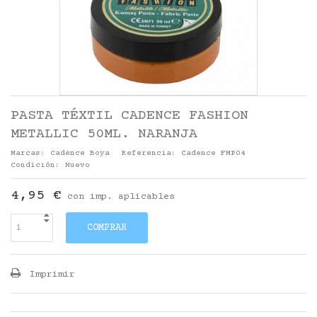
PASTA TÉXTIL CADENCE FASHION
METALLIC 50ML. NARANJA
Marcas:
Cadence Boya
Referencia:
Cadence FMP04
Condición:
Nuevo
4,95 €
con imp. aplicables
COMPRAR
Imprimir