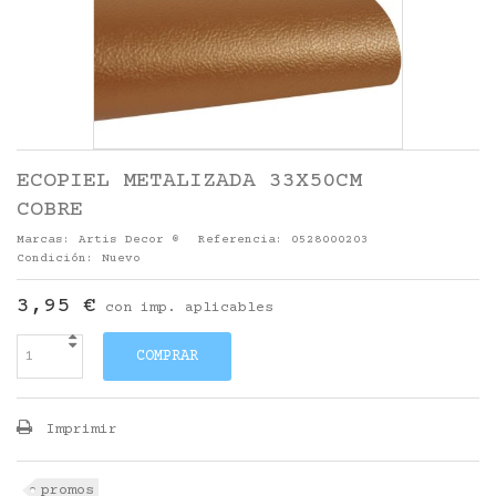
ECOPIEL METALIZADA 33X50CM
COBRE
Marcas:
Artis Decor ®
Referencia:
0528000203
Condición:
Nuevo
3,95 €
con imp. aplicables
COMPRAR
Imprimir
promos