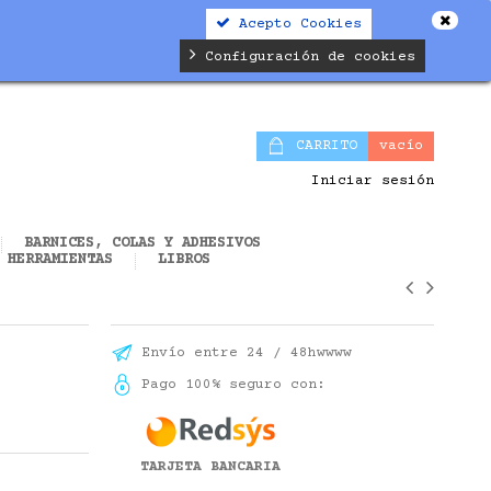
Acepto Cookies
alifier.php
on line
19
Configuración de cookies
CARRITO
vacío
Iniciar sesión
BARNICES, COLAS Y ADHESIVOS
HERRAMIENTAS
LIBROS
Envío entre 24 / 48hwwww
Pago 100% seguro con:
TARJETA BANCARIA