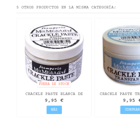
5 OTROS PRODUCTOS EN LA MISMA CATEGORÍA:
FUERA DE STOCK
CRACKLE PASTE BLANCA DE
CRACKLE PASTE TR
STAMPERIA 150ML
DE STAMPERIA
9,95 €
9,95 
MÁS
COMPRAR