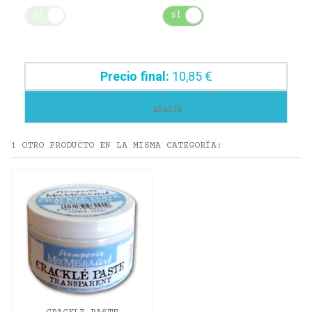
SÍ
NO
SÍ
NO
Precio final:
10,85 €
AÑADIR
1 OTRO PRODUCTO EN LA MISMA CATEGORÍA: