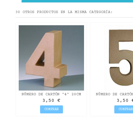
30 OTROS PRODUCTOS EN LA MISMA CATEGORÍA:
E
NÚMERO DE CARTÓN "4" 20CM
NÚMERO DE CARTÓ
3,50 €
3,50 
COMPRAR
COMPRAR