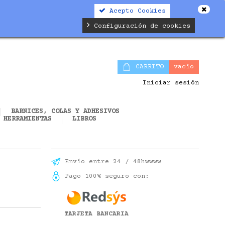
Acepto Cookies
alifier.php
on line
19
Configuración de cookies
CARRITO
vacío
Iniciar sesión
BARNICES, COLAS Y ADHESIVOS
HERRAMIENTAS
LIBROS
Envío entre 24 / 48hwwww
Pago 100% seguro con:
TARJETA BANCARIA