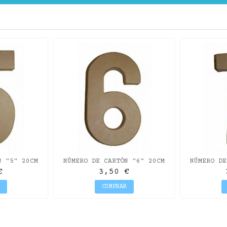
N "5" 20CM
NÚMERO DE CARTÓN "6" 20CM
NÚMERO DE
€
3,50 €
COMPRAR