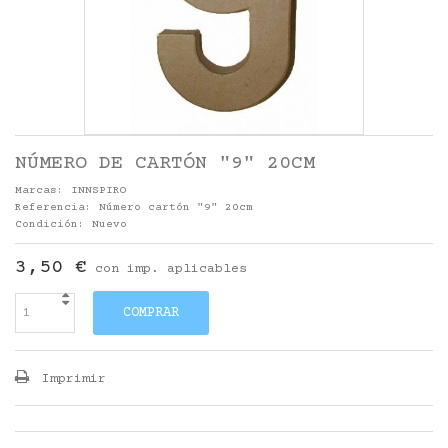
NÚMERO DE CARTÓN "9" 20CM
Marcas:
INNSPIRO
Referencia:
Número cartón "9" 20cm
Condición:
Nuevo
3,50 €
con imp. aplicables
COMPRAR
Imprimir