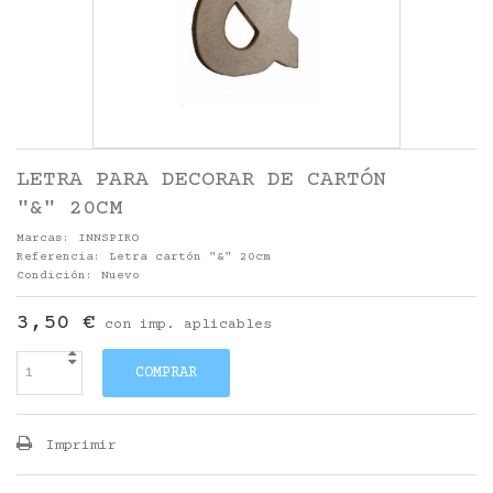
LETRA PARA DECORAR DE CARTÓN
"&" 20CM
Marcas:
INNSPIRO
Referencia:
Letra cartón "&" 20cm
Condición:
Nuevo
3,50 €
con imp. aplicables
COMPRAR
Imprimir