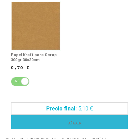
Papel Kraft para Scrap
300gr 30x30cm
0,70 €
SÍ
NO
Precio final:
5,10 €
AÑADIR