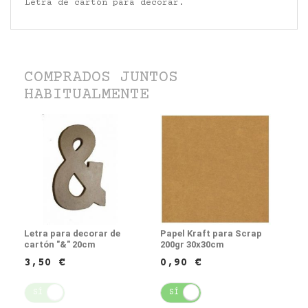
Letra de cartón para decorar.
COMPRADOS JUNTOS
HABITUALMENTE
Letra para decorar de
Papel Kraft para Scrap
cartón "&" 20cm
200gr 30x30cm
3,50 €
0,90 €
SÍ
NO
SÍ
NO