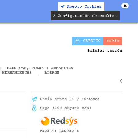
Acepto Cookies
alifier.php
on line
19
Configuración de cookies
CARRITO
vacío
Iniciar sesión
BARNICES, COLAS Y ADHESIVOS
HERRAMIENTAS
LIBROS
Envío entre 24 / 48hwwww
Pago 100% seguro con:
TARJETA BANCARIA