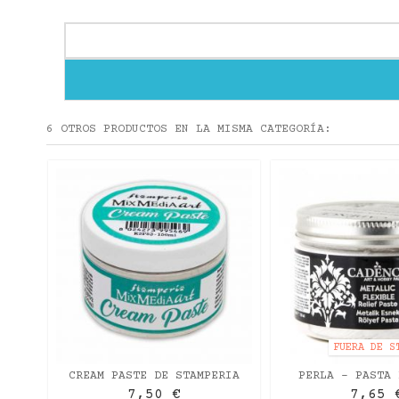
6 OTROS PRODUCTOS EN LA MISMA CATEGORÍA:
LE
ML
FUERA DE S
CREAM PASTE DE STAMPERIA
PERLA - PASTA 
150ML
METÁLICA CADEN
7,50 €
7,65 