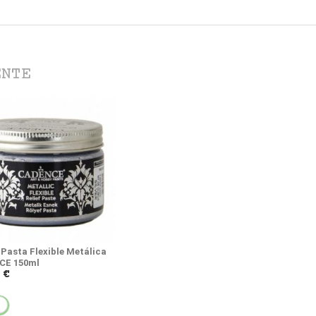
ENTE
 Pasta Flexible Metálica
CE 150ml
 €
NO