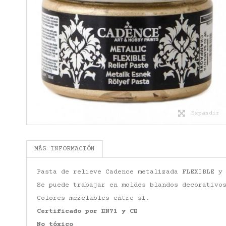
Expandir
MÁS INFORMACIÓN
Pasta de relieve Cadence metalizada FLEXIBLE y
Se puede trabajar en moldes blandos decorativo
Colores mezclables entre si.
Certificado por EN71 y CE
No tóxico