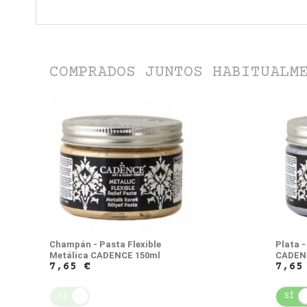
COMPRADOS JUNTOS HABITUALM
Champán - Pasta Flexible
Plata -
Metálica CADENCE 150ml
CADEN
7,65 €
7,65
SÍ
NO
SÍ