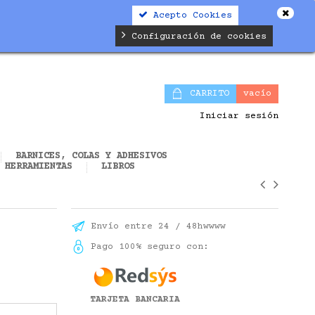
Acepto Cookies
alifier.php
on line
19
Configuración de cookies
CARRITO
vacío
Iniciar sesión
BARNICES, COLAS Y ADHESIVOS
HERRAMIENTAS
LIBROS
Envío entre 24 / 48hwwww
Pago 100% seguro con:
TARJETA BANCARIA