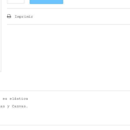
Imprimir
 es elástica
las y Canvas.