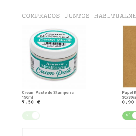
COMPRADOS JUNTOS HABITUALM
Cream Paste de Stamperia
Papel 
150ml
30x30
7,50 €
0,90
SÍ
NO
SÍ