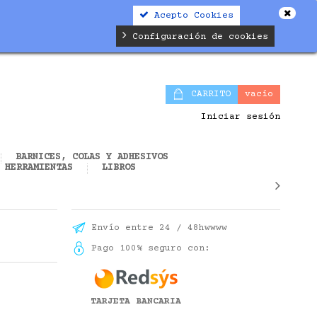
Acepto Cookies
alifier.php
on line
19
Configuración de cookies
CARRITO
vacío
Iniciar sesión
BARNICES, COLAS Y ADHESIVOS
HERRAMIENTAS
LIBROS
Envío entre 24 / 48hwwww
Pago 100% seguro con:
TARJETA BANCARIA