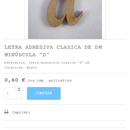
LETRA ADHESIVA CLASICA DE DM
MINÚSCULA "D"
Referencia:
letra minuscula clasica "d" AR
Condición:
Nuevo
0,60 €
con imp. aplicables
COMPRAR
Imprimir