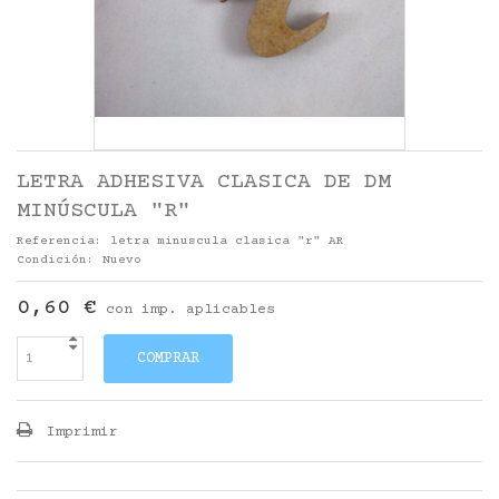
LETRA ADHESIVA CLASICA DE DM
MINÚSCULA "R"
Referencia:
letra minuscula clasica "r" AR
Condición:
Nuevo
0,60 €
con imp. aplicables
COMPRAR
Imprimir