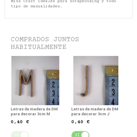
Miss Craft ideales para scrapbooking y todo
tipo de manualidades.
COMPRADOS JUNTOS
HABITUALMENTE
Letras de madera de DM
Letras de madera de DM
para decorar 3cm M
para decorar 3cm J
0,40 €
0,40 €
SÍ
NO
SÍ
NO