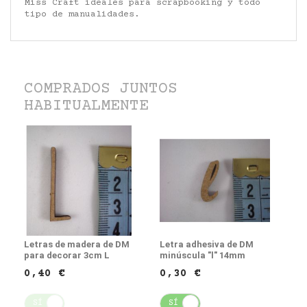
Miss Craft ideales para scrapbooking y todo
tipo de manualidades.
COMPRADOS JUNTOS
HABITUALMENTE
Letras de madera de DM
Letra adhesiva de DM
para decorar 3cm L
minúscula "l" 14mm
0,40 €
0,30 €
SÍ
NO
SÍ
NO