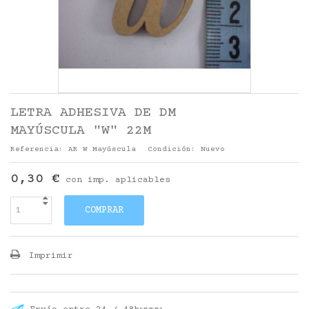
LETRA ADHESIVA DE DM
MAYÚSCULA "W" 22M
Referencia:
AR W Mayúscula
Condición:
Nuevo
0,30 €
con imp. aplicables
COMPRAR
Imprimir