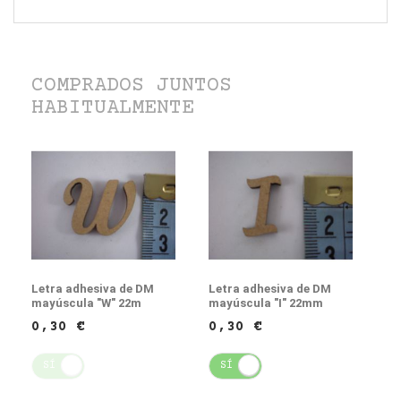
COMPRADOS JUNTOS
HABITUALMENTE
Letra adhesiva de DM
Letra adhesiva de DM
mayúscula "W" 22m
mayúscula "I" 22mm
0,30 €
0,30 €
SÍ
NO
SÍ
NO