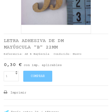
LETRA ADHESIVA DE DM
MAYÚSCULA "B" 22MM
Referencia:
AR B Mayúscula
Condición:
Nuevo
0,30 €
con imp. aplicables
COMPRAR
Imprimir