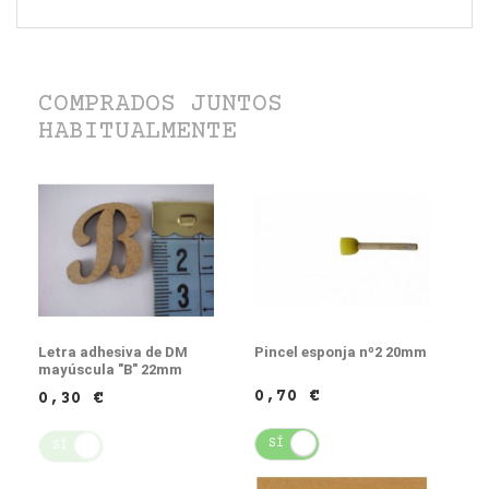
COMPRADOS JUNTOS
HABITUALMENTE
Letra adhesiva de DM
Pincel esponja nº2 20mm
mayúscula "B" 22mm
0,70 €
0,30 €
SÍ
NO
SÍ
NO