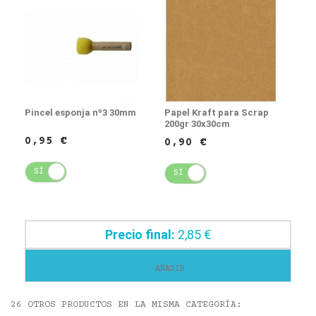
Pincel esponja nº3 30mm
Papel Kraft para Scrap
200gr 30x30cm
0,95 €
0,90 €
SÍ
NO
SÍ
NO
Precio final:
2,85 €
AÑADIR
26 OTROS PRODUCTOS EN LA MISMA CATEGORÍA: