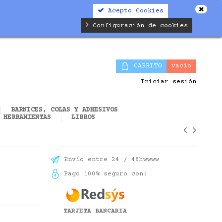
Acepto Cookies
alifier.php
on line
19
Configuración de cookies
CARRITO
vacío
Iniciar sesión
BARNICES, COLAS Y ADHESIVOS
HERRAMIENTAS
LIBROS
Envío entre 24 / 48hwwww
Pago 100% seguro con:
TARJETA BANCARIA