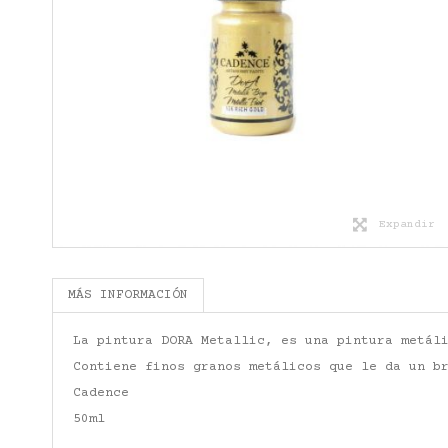
Expandir
MÁS INFORMACIÓN
La pintura DORA Metallic, es una pintura metál
Contiene finos granos metálicos que le da un b
Cadence
50ml