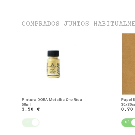
COMPRADOS JUNTOS HABITUALM
Pintura DORA Metallic Oro Rico
Papel 
50ml
30x30
3,50 €
0,70
SÍ
NO
SÍ