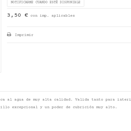
NOTIFICARME CUANDO ESTÉ DISPONIBLE
3,50 €
con imp. aplicables
Imprimir
ica al agua de muy alta calidad. Valida tanto para inter
rillo excepcional y un poder de cubrición muy alto.