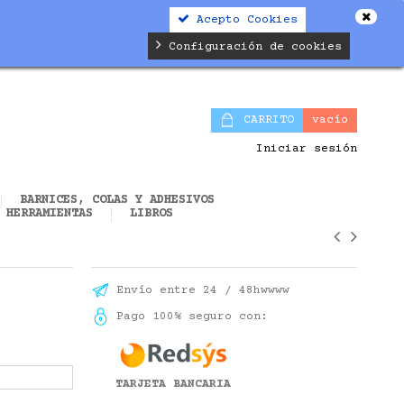
Acepto Cookies
alifier.php
on line
19
Configuración de cookies
CARRITO
vacío
Iniciar sesión
BARNICES, COLAS Y ADHESIVOS
HERRAMIENTAS
LIBROS
Envío entre 24 / 48hwwww
Pago 100% seguro con:
TARJETA BANCARIA