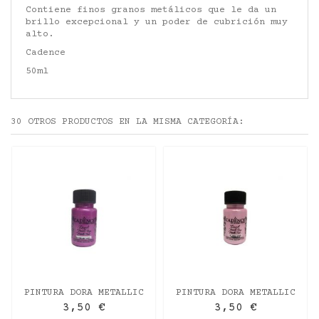
Contiene finos granos metálicos que le da un
brillo excepcional y un poder de cubrición muy
alto.
Cadence
50ml
30 OTROS PRODUCTOS EN LA MISMA CATEGORÍA:
PINTURA DORA METALLIC
PINTURA DORA METALLIC
FUCSIA BRILLANTE 50ML
ROSA PRIMAVERA 50ML
3,50 €
3,50 €