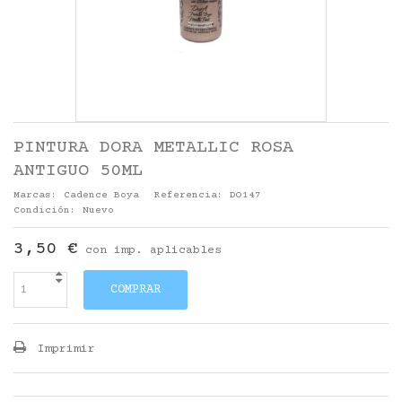
PINTURA DORA METALLIC ROSA
ANTIGUO 50ML
Marcas:
Cadence Boya
Referencia:
DO147
Condición:
Nuevo
3,50 €
con imp. aplicables
COMPRAR
Imprimir