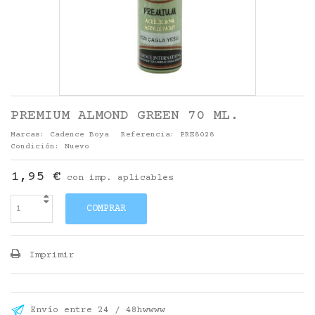
PREMIUM ALMOND GREEN 70 ML.
Marcas:
Cadence Boya
Referencia:
PRE8028
Condición:
Nuevo
1,95 €
con imp. aplicables
COMPRAR
Imprimir
Envío entre 24 / 48hwwww