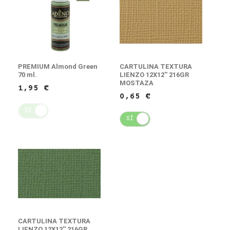
PREMIUM Almond Green
CARTULINA TEXTURA
70 ml.
LIENZO 12X12'' 216GR
MOSTAZA
1,95 €
0,65 €
SÍ
NO
SÍ
NO
CARTULINA TEXTURA
LIENZO 12X12'' 216GR