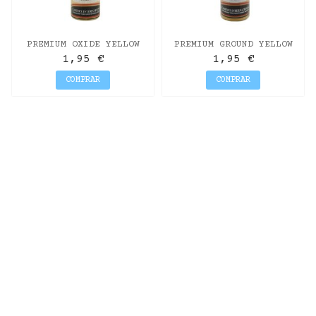
PREMIUM OXIDE YELLOW
PREMIUM GROUND YELLOW
70 ML.
70 ML.
1,95 €
1,95 €
COMPRAR
COMPRAR