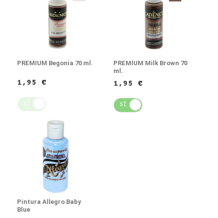
PREMIUM Begonia 70 ml.
PREMIUM Milk Brown 70
ml.
1,95 €
1,95 €
SÍ
NO
SÍ
NO
Pintura Allegro Baby
Blue