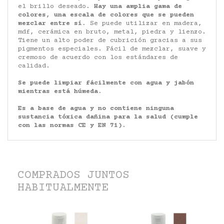
el brillo deseado.
Hay una amplia gama de
colores, una escala de colores que se pueden
mezclar entre sí.
Se puede utilizar en madera,
mdf, cerámica en bruto, metal, piedra y lienzo.
Tiene un alto poder de cubrición gracias a sus
pigmentos especiales. Fácil de mezclar, suave y
cremoso de acuerdo con los estándares de
calidad.
Se puede limpiar fácilmente con agua y jabón
mientras está húmeda.
Es a base de agua y no contiene ninguna
sustancia tóxica dañina para la salud (cumple
con las normas CE y EN 71).
COMPRADOS JUNTOS
HABITUALMENTE