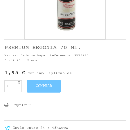
PREMIUM BEGONIA 70 ML.
Marcas:
Cadence Boya
Referencia:
PRE6430
Condición:
Nuevo
1,95 €
con imp. aplicables
COMPRAR
Imprimir
Envío entre 24 / 48hwwww