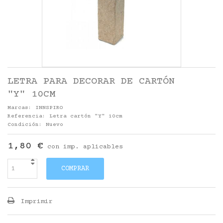
LETRA PARA DECORAR DE CARTÓN
"Y" 10CM
Marcas:
INNSPIRO
Referencia:
Letra cartón "Y" 10cm
Condición:
Nuevo
1,80 €
con imp. aplicables
COMPRAR
Imprimir