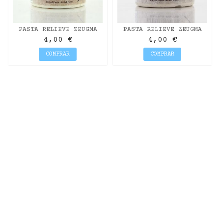
PASTA RELIEVE ZEUGMA
PASTA RELIEVE ZEUGMA
EFECTO PIEDRA CADENCE
EFECTO PIEDRA CADENCE
4,00 €
4,00 €
150ML GAIA
150ML TRITÓN
COMPRAR
COMPRAR