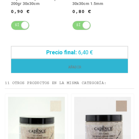
200gr 30x30cm
30x30cm 1.5mm
0,90 €
0,80 €
SÍ
NO
SÍ
NO
Precio final:
6,40 €
AÑADIR
11 OTROS PRODUCTOS EN LA MISMA CATEGORÍA: