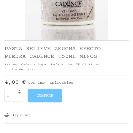
PASTA RELIEVE ZEUGMA EFECTO
PIEDRA CADENCE 150ML MINOS
Marcas:
Cadence Boya
Referencia:
ZE105 Minos
Condición:
Nuevo
4,00 €
con imp. aplicables
COMPRAR
Imprimir