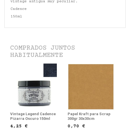
vintage antigua muy peculiar.
Cadence
150ml
COMPRADOS JUNTOS
HABITUALMENTE
Vintage Legend Cadence
Papel Kraft para Scrap
Pizarra Oscuro 150ml
300gr 30x30cm
4,25 €
0,70 €