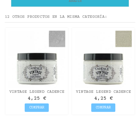
AÑADIR
12 OTROS PRODUCTOS EN LA MISMA CATEGORÍA:
VINTAGE LEGEND CADENCE
VINTAGE LEGEND CADENCE
BLANCO 150ML
CREMA 150ML
4,25 €
4,25 €
COMPRAR
COMPRAR