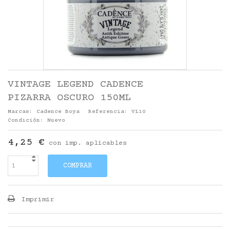
VINTAGE LEGEND CADENCE
PIZARRA OSCURO 150ML
Marcas:
Cadence Boya
Referencia:
VL10
Condición:
Nuevo
4,25 €
con imp. aplicables
COMPRAR
Imprimir