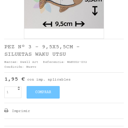
PEZ Nº 3 - 9,5X5,5CM -
SILUETAS WAKU UTSU
Marcas:
Gwell Art
Referencia:
WAKU02-032
Condición:
Nuevo
1,95 €
con imp. aplicables
COMPRAR
Imprimir