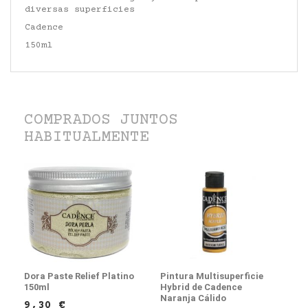
diversas superficies
Cadence
150ml
COMPRADOS JUNTOS
HABITUALMENTE
Dora Paste Relief Platino
Pintura Multisuperficie
150ml
Hybrid de Cadence
Naranja Cálido
9,30 €