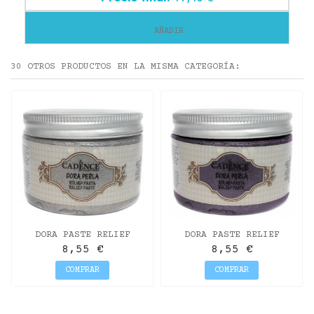
AÑADIR
30 OTROS PRODUCTOS EN LA MISMA CATEGORÍA:
DORA PASTE RELIEF
DORA PASTE RELIEF
DIAMANTE 150ML
ORQUIDEA OSCURO150ML
8,55 €
8,55 €
COMPRAR
COMPRAR