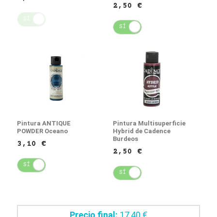
2,50 €
SÍ
NO
SÍ
NO
Pintura ANTIQUE
Pintura Multisuperficie
POWDER Oceano
Hybrid de Cadence
Burdeos
3,10 €
2,50 €
SÍ
NO
SÍ
NO
Precio final:
17,40 €