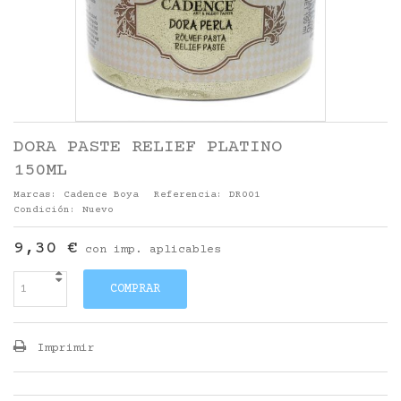
DORA PASTE RELIEF PLATINO
150ML
Marcas:
Cadence Boya
Referencia:
DR001
Condición:
Nuevo
9,30 €
con imp. aplicables
COMPRAR
Imprimir