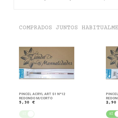
COMPRADOS JUNTOS HABITUALM
PINCEL ACRYL ART S1 Nº12
PINCEL
REDONDO M/CORTO
REDON
5,30 €
2,90
SÍ
NO
SÍ