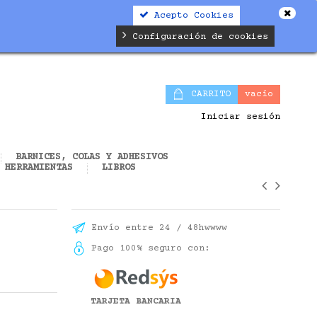
Acepto Cookies
alifier.php
on line
19
Configuración de cookies
CARRITO
vacío
Iniciar sesión
BARNICES, COLAS Y ADHESIVOS
HERRAMIENTAS
LIBROS
Envío entre 24 / 48hwwww
Pago 100% seguro con:
TARJETA BANCARIA