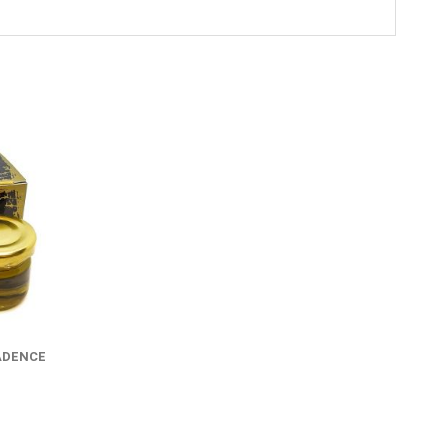
CADENCE