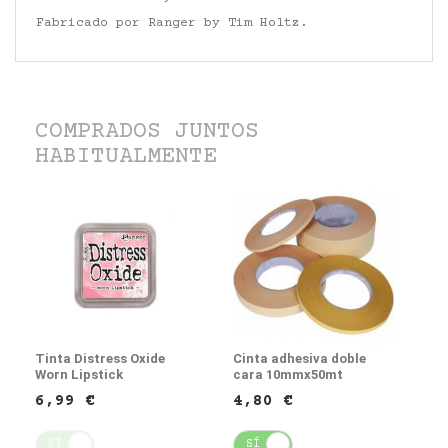
Fabricado por Ranger by Tim Holtz.
COMPRADOS JUNTOS
HABITUALMENTE
Tinta Distress Oxide
Cinta adhesiva doble
Worn Lipstick
cara 10mmx50mt
6,99 €
4,80 €
SÍ
NO
SÍ
NO