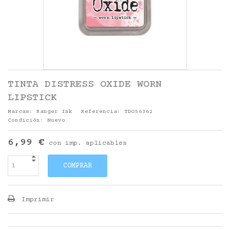
TINTA DISTRESS OXIDE WORN
LIPSTICK
Marcas:
Ranger Ink
Referencia:
TDO56362
Condición:
Nuevo
6,99 €
con imp. aplicables
COMPRAR
Imprimir