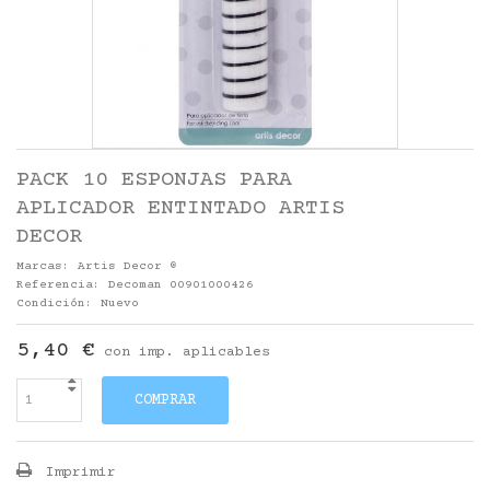
PACK 10 ESPONJAS PARA
APLICADOR ENTINTADO ARTIS
DECOR
Marcas:
Artis Decor ®
Referencia:
Decoman 00901000426
Condición:
Nuevo
5,40 €
con imp. aplicables
COMPRAR
Imprimir