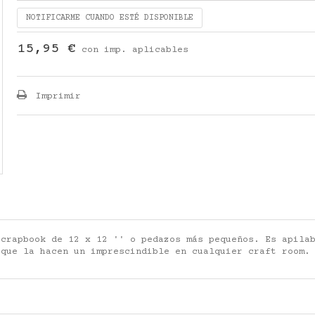
NOTIFICARME CUANDO ESTÉ DISPONIBLE
15,95 €
con imp. aplicables
Imprimir
scrapbook de 12 x 12 '' o pedazos más pequeños. Es apila
 que la hacen un imprescindible en cualquier craft room.