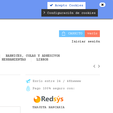
Acepto Cookies
alifier.php
on line
19
Configuración de cookies
CARRITO
vacío
Iniciar sesión
BARNICES, COLAS Y ADHESIVOS
HERRAMIENTAS
LIBROS
Envío entre 24 / 48hwwww
Pago 100% seguro con:
TARJETA BANCARIA