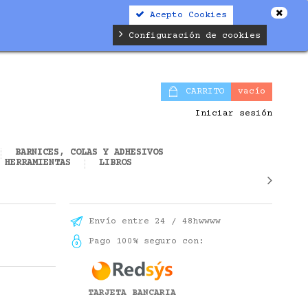
Acepto Cookies
alifier.php
on line
19
Configuración de cookies
CARRITO
vacío
Iniciar sesión
BARNICES, COLAS Y ADHESIVOS
HERRAMIENTAS
LIBROS
Envío entre 24 / 48hwwww
Pago 100% seguro con:
TARJETA BANCARIA