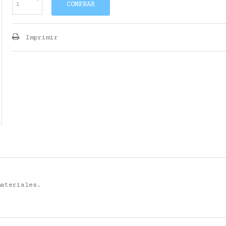
COMPRAR
Imprimir
materiales.