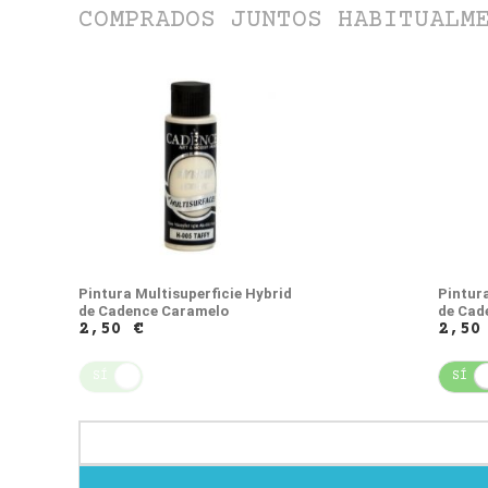
COMPRADOS JUNTOS HABITUALM
Pintura Multisuperficie Hybrid
Pintura
de Cadence Caramelo
de Cad
2,50 €
2,50
SÍ
NO
SÍ