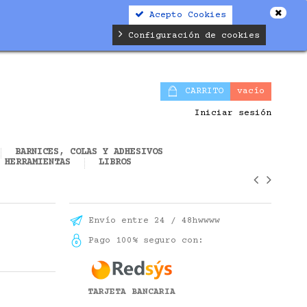
Acepto Cookies
alifier.php
on line
19
Configuración de cookies
CARRITO
vacío
Iniciar sesión
BARNICES, COLAS Y ADHESIVOS
HERRAMIENTAS
LIBROS
Envío entre 24 / 48hwwww
Pago 100% seguro con:
TARJETA BANCARIA