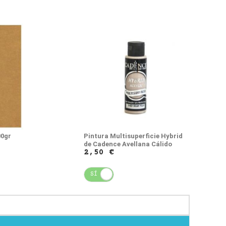
00gr
Pintura Multisuperficie Hybrid
de Cadence Avellana Cálido
2,50 €
SÍ
NO